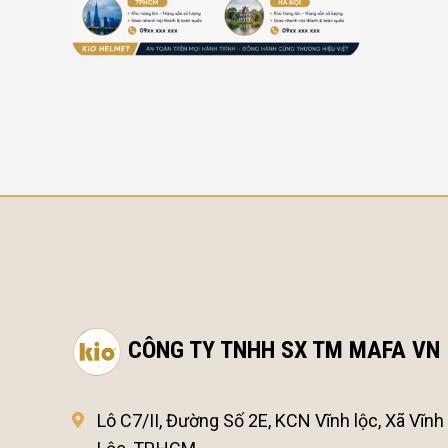
CÔNG TY TNHH SX TM MAFA VN
Lô C7/II, Đường Số 2E, KCN Vĩnh lộc, Xã Vĩnh