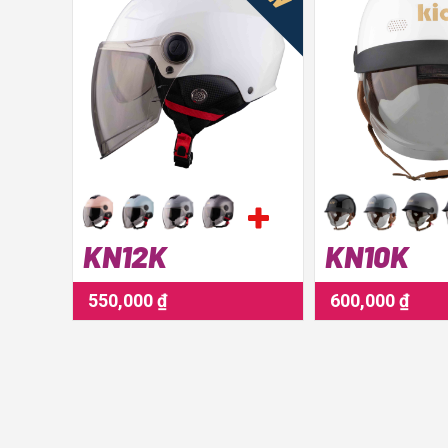
KN12K
KN10K
550,000 ₫
600,000 ₫