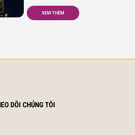
XEM THÊM
EO DÕI CHÚNG TÔI