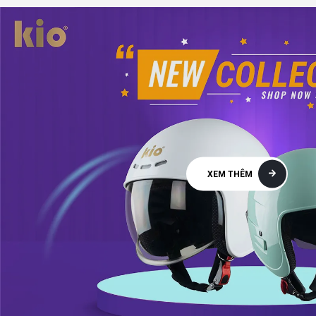
XEM THÊM