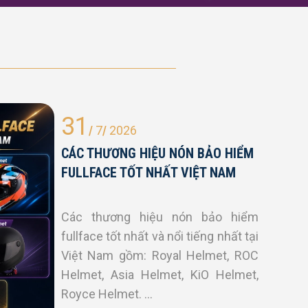
31
/
7
/
2026
CÁC THƯƠNG HIỆU NÓN BẢO HIỂM
FULLFACE TỐT NHẤT VIỆT NAM
Các thương hiệu nón bảo hiểm
fullface tốt nhất và nổi tiếng nhất tại
Việt Nam gồm: Royal Helmet, ROC
Helmet, Asia Helmet, KiO Helmet,
Royce Helmet. ...