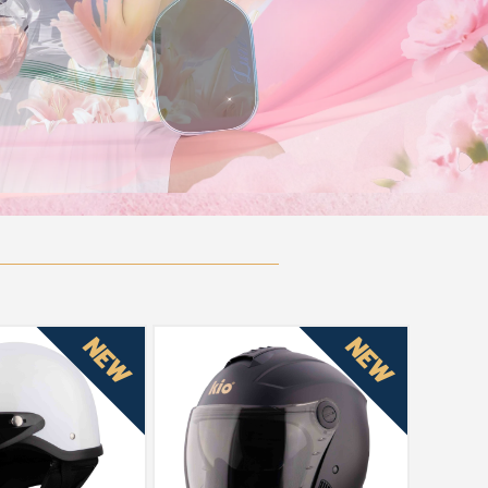
NEW
NEW