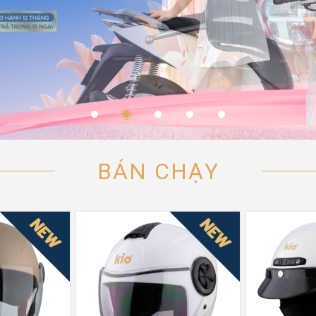
BÁN CHẠY
NEW
NEW